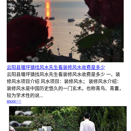
云阳县堰坪镇找风水先生看装修风水收费是多少
云阳县堰坪镇找风水先生看装修风水收费是多少 一、装
修风水项目介绍 风水项目：装修风水； 装修风水介绍：
装修风水是中国历史悠久的一门玄术。也称青鸟、青囊，
较为学术性的说...
more>>