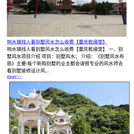
响水镇找人看别墅风水怎么收费【重庆乾缘堂】
响水镇找人看别墅风水怎么收费【重庆乾缘堂】 一、别
墅风水项目介绍 项目：别墅风水； 介绍：《别墅风水布
局》主要:每个新购别墅的业主都会请很专业的风水师去
看别墅装修设计风...
more>>