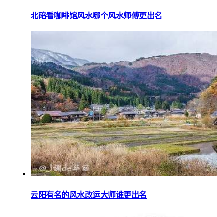
北碚看咖啡馆风水哪个风水师傅更出名
云阳有名的风水改运大师谁更出名