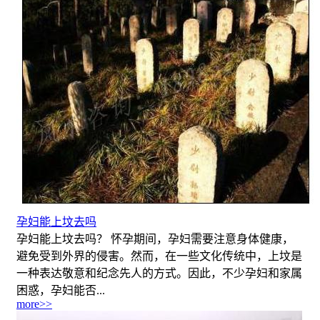
孕妇能上坟去吗
孕妇能上坟去吗？ 怀孕期间，孕妇需要注意身体健康，
避免受到外界的侵害。然而，在一些文化传统中，上坟是
一种表达敬意和纪念先人的方式。因此，不少孕妇和家属
困惑，孕妇能否...
more>>