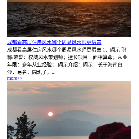
成都看高层住房风水哪个周易风水师更厉害
成都看高层住房风水哪个周易风水师更厉害 1、阎示 职
称/荣誉：权威风水策划师；擅长项目：面相算命；从业
年限：多年从业经验； 阎示介绍：阎示，长于海南白
沙，易名：圆玑子，...
more>>