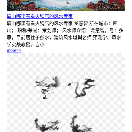
眉山哪里有看火锅店的风水专家
眉山哪里有看火锅店的风水专家 龙意智 所在城市：四
川； 职称/荣誉：策划师； 风水师介绍：龙意智，号：多
思，目前居住于彭水，建筑风水堪舆名师,预测学、风水
学实战教授。自小...
more>>