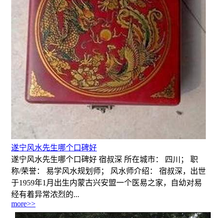
遂宁风水先生哪个口碑好
遂宁风水先生哪个口碑好 宿叔深 所在城市： 四川； 职
称/荣誉： 易学风水规划师； 风水师介绍： 宿叔深，出世
于1959年1月出生内蒙古兴安盟一个医易之家，自幼对易
经有着异常浓烈的...
more>>