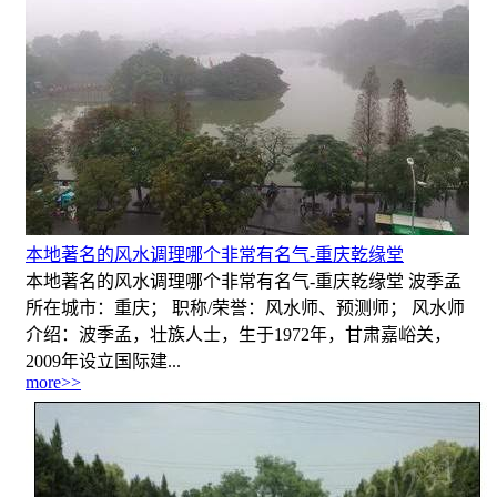
本地著名的风水调理哪个非常有名气-重庆乾缘堂
本地著名的风水调理哪个非常有名气-重庆乾缘堂 波季孟
所在城市：重庆； 职称/荣誉：风水师、预测师； 风水师
介绍：波季孟，壮族人士，生于1972年，甘肃嘉峪关，
2009年设立国际建...
more>>