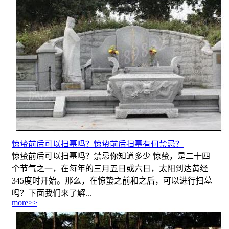
惊蛰前后可以扫墓吗？惊蛰前后扫墓有何禁忌？
惊蛰前后可以扫墓吗？禁忌你知道多少 惊蛰，是二十四
个节气之一，在每年的三月五日或六日，太阳到达黄经
345度时开始。那么，在惊蛰之前和之后，可以进行扫墓
吗？下面我们来了解...
more>>