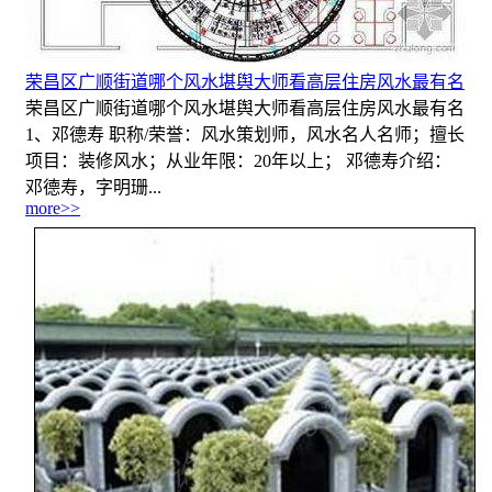
荣昌区广顺街道哪个风水堪舆大师看高层住房风水最有名
荣昌区广顺街道哪个风水堪舆大师看高层住房风水最有名
1、邓德寿 职称/荣誉：风水策划师，风水名人名师；擅长
项目：装修风水；从业年限：20年以上； 邓德寿介绍：
邓德寿，字明珊...
more>>