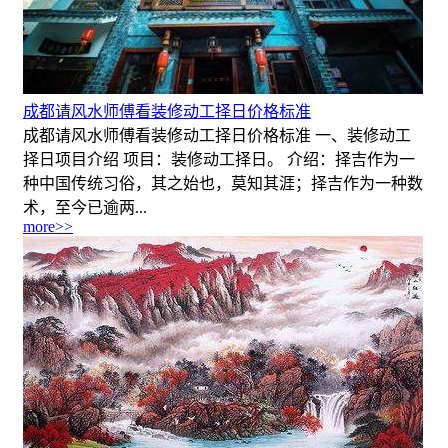
成都请风水师傅看装修动工择日价格标准
成都请风水师傅看装修动工择日价格标准 一、装修动工
择日项目介绍 项目：装修动工择日。 介绍：择吉作为一
种中国传统习俗，其之始也，莫知其涯；择吉作为一种数
术，至今已逾两...
more>>