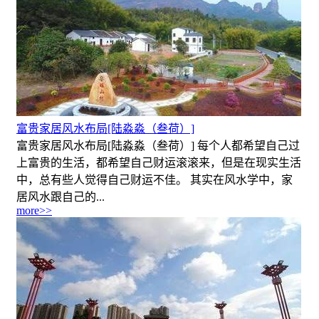
富贵家居风水布局[陆淼淼（叁荷）]
富贵家居风水布局[陆淼淼（叁荷）] 每个人都希望自己过
上富贵的生活，都希望自己财运滚滚来，但是在现实生活
中，总有些人觉得自己财运不佳。 其实在风水学中，家
居风水跟自己的...
more>>