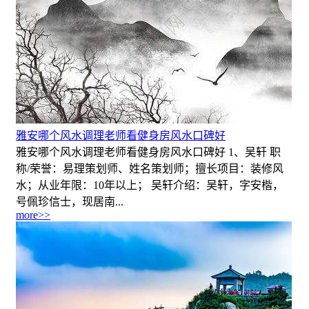
雅安哪个风水调理老师看健身房风水口碑好
雅安哪个风水调理老师看健身房风水口碑好 1、吴轩 职
称/荣誉：易理策划师、姓名策划师；擅长项目：装修风
水；从业年限：10年以上； 吴轩介绍：吴轩，字安楷，
号佩珍信士，现居南...
more>>