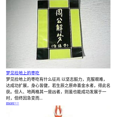
梦见捡地上的枣吃
梦见捡地上的枣吃有什么征兆 以坚志毅力，克服艰难，
达成功扩展，身心皆健，若生辰之原命喜金水者，得此名
获。但人、地两格其一是凶者，则虽也能成功发展于一
时，但终因急变而...
more>>