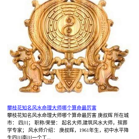
攀枝花知名风水命理大师哪个算命最厉害
攀枝花知名风水命理大师哪个算命最厉害 庚叔辉 所在城
市： 四川； 职称/荣誉： 起名大师,建筑风水大师，殡葬
学专家； 风水师介绍： 庚叔辉，1961年生，初中水平降
生四川南川一个工...