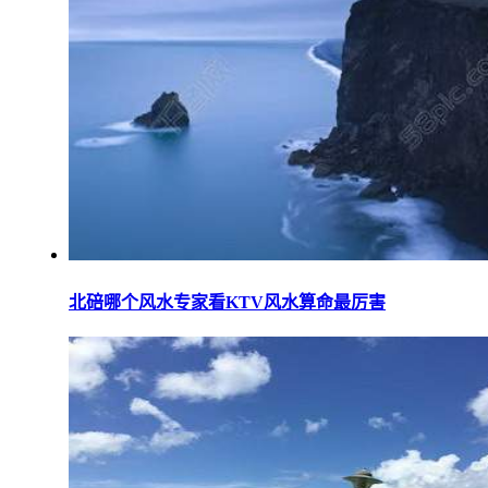
北碚哪个风水专家看KTV风水算命最厉害