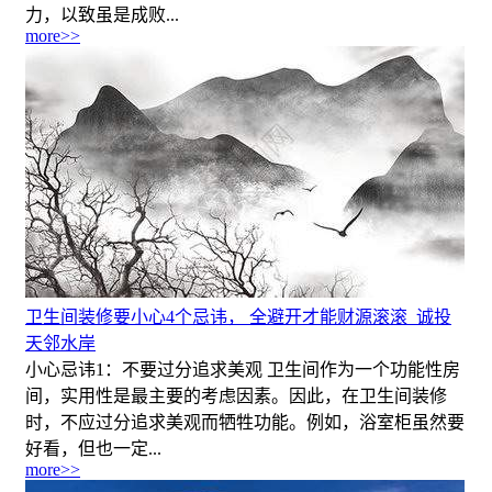
力，以致虽是成败...
more>>
卫生间装修要小心4个忌讳， 全避开才能财源滚滚_诚投
天邻水岸
小心忌讳1：不要过分追求美观 卫生间作为一个功能性房
间，实用性是最主要的考虑因素。因此，在卫生间装修
时，不应过分追求美观而牺牲功能。例如，浴室柜虽然要
好看，但也一定...
more>>