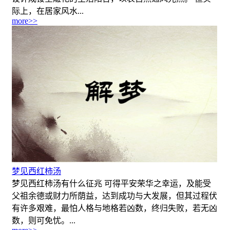
际上，在居家风水...
more>>
梦见西红柿汤
梦见西红柿汤有什么征兆 可得平安荣华之幸运，及能受
父祖余德或财力所荫益，达到成功与大发展，但其过程伏
有许多艰难，最怕人格与地格若凶数，终归失败，若无凶
数，则可免忧。...