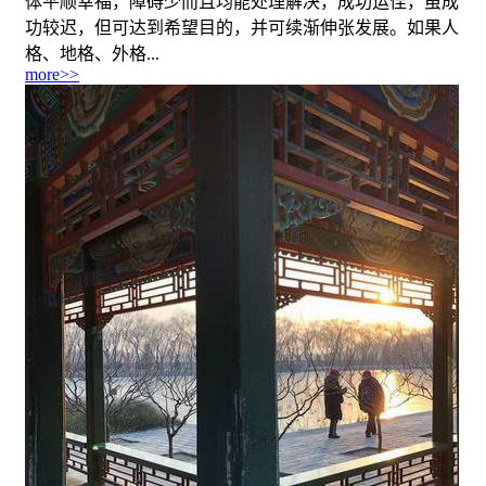
体平顺幸福，障碍少而且均能处理解决，成功运佳，虽成
功较迟，但可达到希望目的，并可续渐伸张发展。如果人
格、地格、外格...
more>>