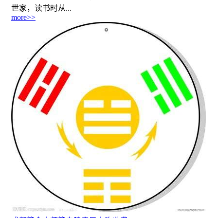
世家，读书时从...
more>>