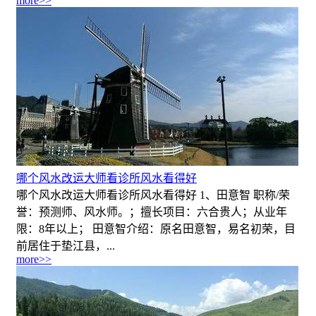
more>>
哪个风水改运大师看诊所风水看得好
哪个风水改运大师看诊所风水看得好 1、田意智 职称/荣
誉：预测师、风水师。；擅长项目：六合贵人；从业年
限：8年以上； 田意智介绍：原名田意智，易名初荣，目
前居住于垫江县，...
more>>