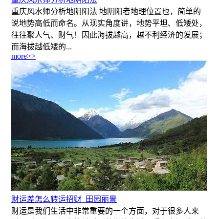
重庆风水师分析地阴阳法 地阴阳者地理位置也，简单的
说地势高低而命名。从现实角度讲，地势平坦、低矮处，
往往聚人气、财气！因此海拔越高，越不利经济的发展；
而海拔越低矮的...
more>>
财运差怎么转运招财_田园丽景
财运是我们生活中非常重要的一个方面，对于很多人来