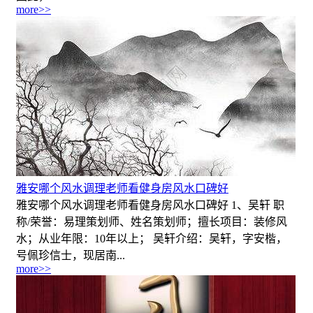
more>>
雅安哪个风水调理老师看健身房风水口碑好
雅安哪个风水调理老师看健身房风水口碑好 1、吴轩 职
称/荣誉：易理策划师、姓名策划师；擅长项目：装修风
水；从业年限：10年以上； 吴轩介绍：吴轩，字安楷，
号佩珍信士，现居南...
more>>