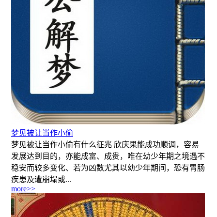
梦见被让当作小偷
梦见被让当作小偷有什么征兆 欣庆果能成功顺调，容易
发展达到目的，亦能成富、成贵，唯在幼少年期之境遇不
稳安而较多变化、若为凶数尤其以幼少年期间，恐有胃肠
疾患及遭崩塌或...
more>>