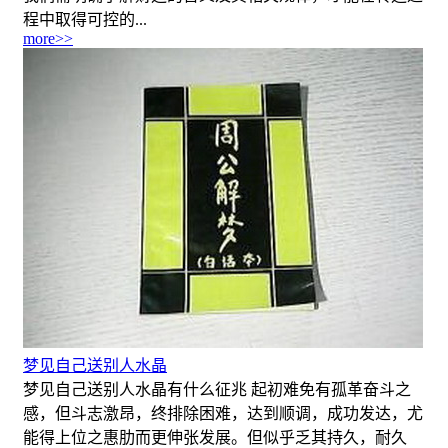
程中取得可控的...
more>>
梦见自己送别人水晶
梦见自己送别人水晶有什么征兆 起初难免有孤革奋斗之
感，但斗志激昂，终排除困难，达到顺调，成功发达，尤
能得上位之惠肋而更伸张发展。但似乎乏其持久，耐久