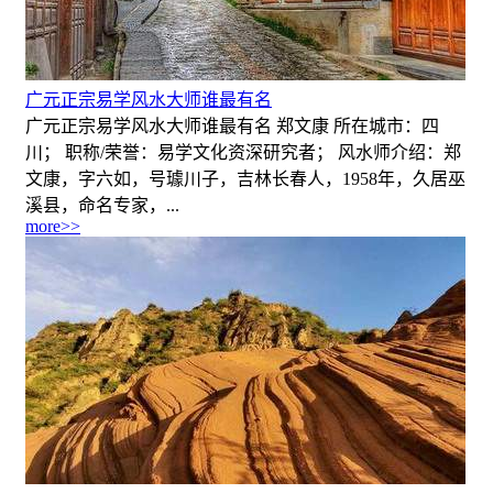
广元正宗易学风水大师谁最有名
广元正宗易学风水大师谁最有名 郑文康 所在城市：四
川； 职称/荣誉：易学文化资深研究者； 风水师介绍：郑
文康，字六如，号璩川子，吉林长春人，1958年，久居巫
溪县，命名专家，...
more>>