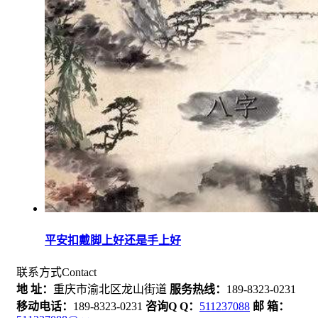
平安扣戴脚上好还是手上好
联系方式
Contact
地 址：
重庆市渝北区龙山街道
服务热线：
189-8323-0231
移动电话：
189-8323-0231
咨询Q Q：
511237088
邮 箱：