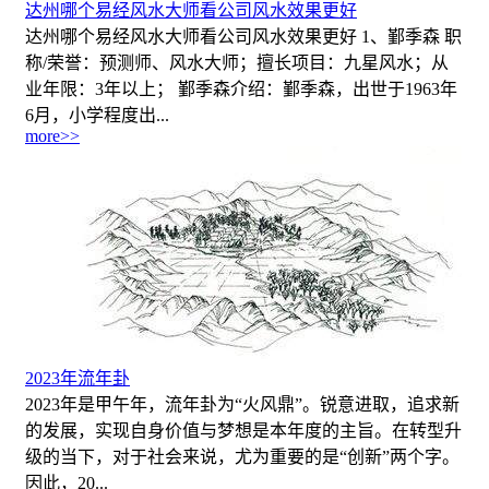
达州哪个易经风水大师看公司风水效果更好
达州哪个易经风水大师看公司风水效果更好 1、鄞季森 职
称/荣誉：预测师、风水大师；擅长项目：九星风水；从
业年限：3年以上； 鄞季森介绍：鄞季森，出世于1963年
6月，小学程度出...
more>>
2023年流年卦
2023年是甲午年，流年卦为“火风鼎”。锐意进取，追求新
的发展，实现自身价值与梦想是本年度的主旨。在转型升
级的当下，对于社会来说，尤为重要的是“创新”两个字。
因此，20...