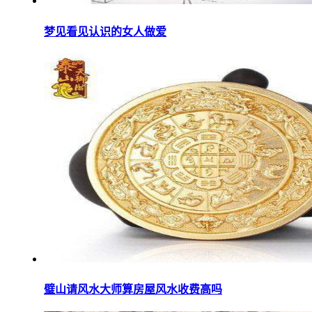
梦见看见认识的女人做爱
璧山请风水大师算房屋风水收费高吗