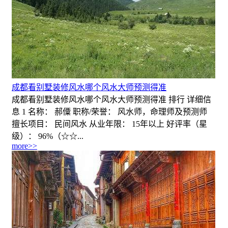
成都看别墅装修风水哪个风水大师预测得准
成都看别墅装修风水哪个风水大师预测得准 排行 详细信
息 1 名称： 郝僳 职称/荣誉： 风水师，命理师及预测师
擅长项目： 民间风水 从业年限： 15年以上 好评率（星
级）： 96%（☆☆...
more>>