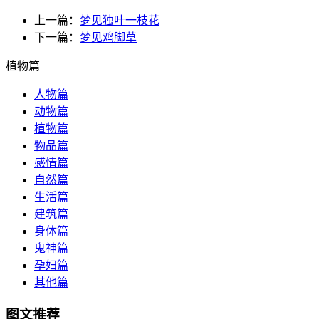
上一篇：
梦见独叶一枝花
下一篇：
梦见鸡脚草
植物篇
人物篇
动物篇
植物篇
物品篇
感情篇
自然篇
生活篇
建筑篇
身体篇
鬼神篇
孕妇篇
其他篇
图文推荐