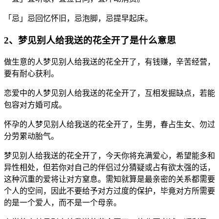
「忌」忌回忆怀旧，忌泡脚，忌提早起床。
2、梦见别人给我送的花全开了是什么意思
做生意的人梦见别人给我送的花全开了，有钱赚，辛苦经营，
要有耐心获利。
恋爱中的人梦见别人给我送的花全开了，互相发掘缺点，若能
包容对方婚可成。
怀孕的人梦见别人给我送的花全开了，生男，春占生女、勿过
分劳累动胎气。
梦见别人给我送的花全开了，今天你将充满爱心，希望能多和
异性相处，但若你对自己的伴侣过分猜疑或占有欲太强的话，
这种沉重的爱将让对方窒息。需知就算是最亲密的关系都需要
个人的空间，因此不要给予对方过度的保护，毕竟对方所需要
的是一个爱人，而不是一个母亲。