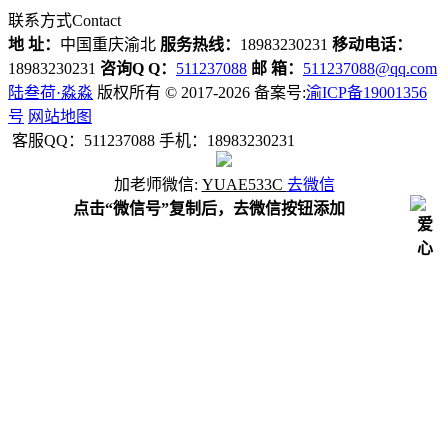
联系方式
Contact
地 址：
中国重庆渝北
服务热线：
18983230231
移动电话：
18983230231
咨询Q Q：
511237088
邮 箱：
511237088@qq.com
陆叁荷·淼淼
版权所有 © 2017-2026 备案号:
渝ICP备19001356
号
网站地图
客服QQ：511237088 手机：18983230231
加
老师
微信:
YUAE533C
去微信
点击“微信号”复制后，去微信按钮添加