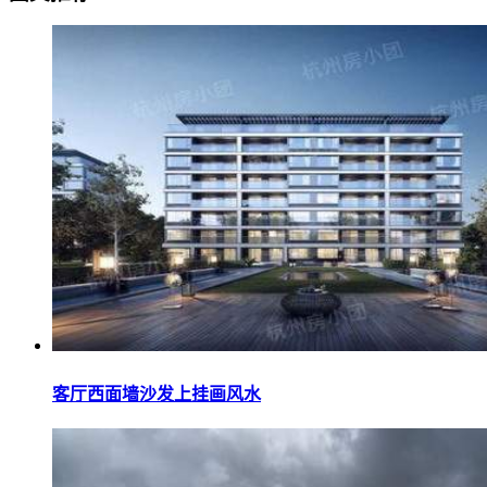
客厅西面墙沙发上挂画风水