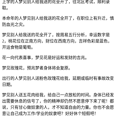
上学的人梦见别人给我送的花全开了，往北区考试，顺利录
取。
本命年的人梦见别人给我送的花全开了，在职位上有升迁，慎
防血光之灾。
梦见别人给我送的花全开了，按周易五行分析，幸运数字是
2，桃花位在正南方向，财位在西南方向，吉祥色彩是蓝色，
开运食物是葡萄。
花一向代表喜事，梦见花是好运和发财的吉兆。
梦见玫瑰花，预兆梦者身体将会复原。
出行的人梦见别人送粉色玫瑰花给我，延期或临时有事故改变
日期。
梦见别人送五花肉给我，给自己一点放松的时间。身体已经发
出需要休息的信号了，你的精神却仍然不愿意停下来了呢！都
说，只有甘心做奴隶的人，才不知道自由的力量。你也不会愿
意让自己成为工作/学业的奴隶吧？好好休个短假吧！