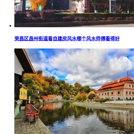
荣昌区昌州街道看自建房风水哪个风水师傅看得好