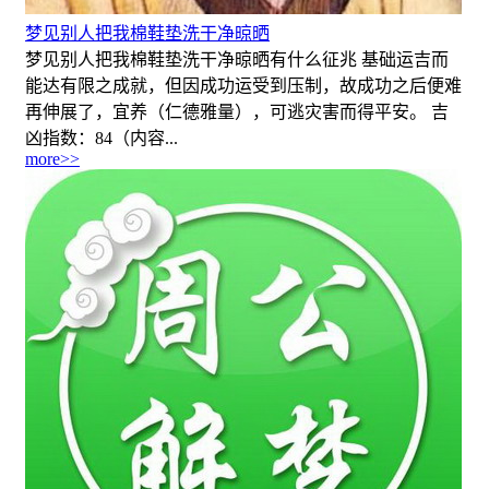
梦见别人把我棉鞋垫洗干净晾晒
梦见别人把我棉鞋垫洗干净晾晒有什么征兆 基础运吉而
能达有限之成就，但因成功运受到压制，故成功之后便难
再伸展了，宜养（仁德雅量），可逃灾害而得平安。 吉
凶指数：84（内容...
more>>