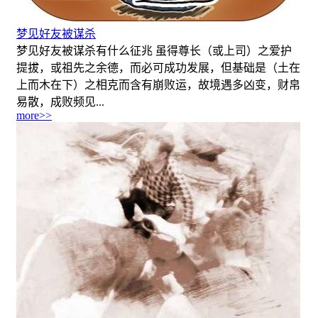
梦见好友被谋杀
梦见好友被谋杀有什么征兆 虽得尊长（或上司）之爱护
提拔，或祖先之余德，而必可成功发展，但基础是（土在
上而木在下）之相克而含有崩败运，故境遇多凶变，财帛
易散，成败频见...
more>>