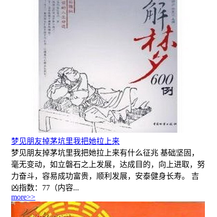
梦见朋友掉茅坑里我把她拉上来
梦见朋友掉茅坑里我把她拉上来有什么征兆 基础坚固，
毫无变动，如立磐石之上发展，达成目的，向上进取，努
力奋斗，容易成功富贵，顺利发展，安泰健身长寿。 吉
凶指数：77（内容...
more>>