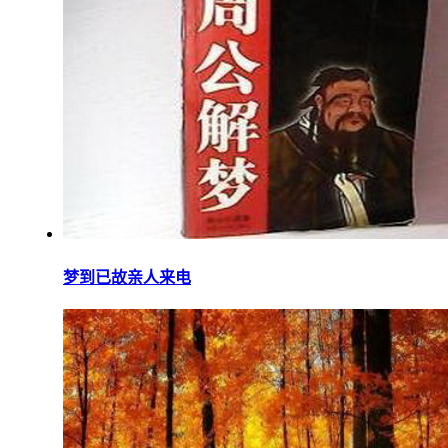
梦到已故亲人来电