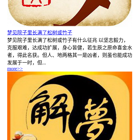
梦见院子里长满了松树或竹子
梦见院子里长满了松树或竹子有什么征兆 以坚志毅力，
克服艰难，达成功扩展，身心皆健，若生辰之原命喜金水
者，得此名获。但人、地两格其一是凶者，则虽也能成功
发展于一时，但...
more>>