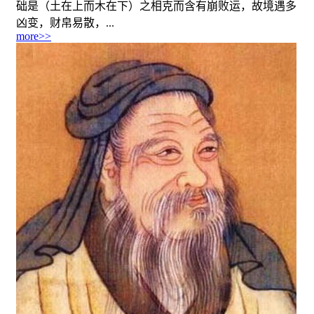
础是（土在上而木在下）之相克而含有崩败运，故境遇多
凶变，财帛易散，...
more>>