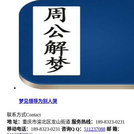
梦见领导为别人哭
联系方式
Contact
地 址：
重庆市渝北区龙山街道
服务热线：
189-8323-0231
移动电话：
189-8323-0231
咨询Q Q：
511237088
邮 箱：