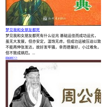
梦见我和女朋友都死
梦见我和女朋友都死有什么征兆 基础运佳而成功运劣，
虽无大发展，但亦安定，温饱无虑，但成功运被压迫以致
不能再伸张发达，故好发牢骚，幸而德量好，小过难免，
但不致成祸厄。...
more>>