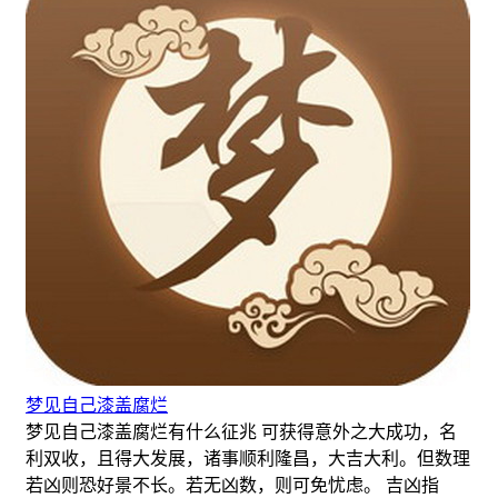
梦见自己漆盖腐烂
梦见自己漆盖腐烂有什么征兆 可获得意外之大成功，名
利双收，且得大发展，诸事顺利隆昌，大吉大利。但数理
若凶则恐好景不长。若无凶数，则可免忧虑。 吉凶指