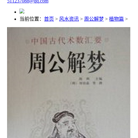
511237088@qq.com
当前位置：
首页
>
风水资讯
>
周公解梦
>
植物篇
>