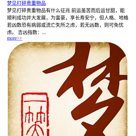
梦见打碎贵重物品
梦见打碎贵重物品有什么征兆 前运虽苦而后运甘甜，能
顺利成功并大发展，为富豪，享长寿安宁，但人格、地格
若凶数恐有病弱或流亡失所之虑，若无凶数，则可免忧
虑。 吉凶指数：...
more>>