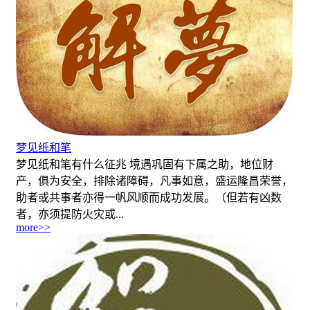
梦见纸和笔
梦见纸和笔有什么征兆 境遇巩固有下属之助，地位财
产，俱为安全，排除诸障碍，凡事如意，盛运隆昌荣誉，
助者或共事者亦得一帆风顺而成功发展。（但若有凶数
者，亦须提防火灾或...
more>>