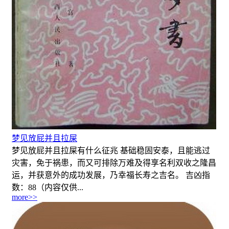
梦见放屁并且拉屎
梦见放屁并且拉屎有什么征兆 基础稳固安泰，且能逃过
灾害，免于祸患，而又可排除万难及得享名利双收之隆昌
运，并获意外的成功发展，乃幸福长寿之吉名。 吉凶指
数：88（内容仅供...
more>>