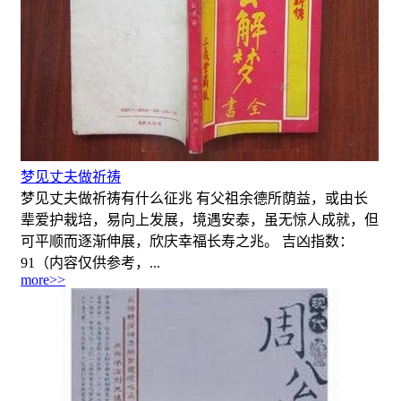
梦见丈夫做祈祷
梦见丈夫做祈祷有什么征兆 有父祖余德所荫益，或由长
辈爱护栽培，易向上发展，境遇安泰，虽无惊人成就，但
可平顺而逐渐伸展，欣庆幸福长寿之兆。 吉凶指数：
91（内容仅供参考，...
more>>