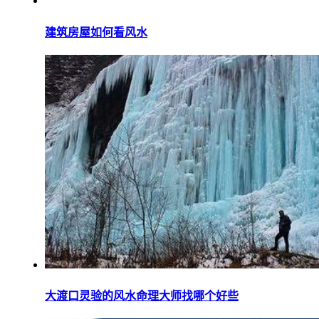
建筑房屋如何看风水
大渡口灵验的风水命理大师找哪个好些