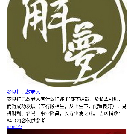
梦见打已故老人
梦见打已故老人有什么征兆 得部下拥载，及长辈引进，
而得成功发展（五行顺相生，从上生下，配置良好），易
得财利、名誉、事业隆昌，长寿少病之兆。 吉凶指数：
84（内容仅供参考...
more>>