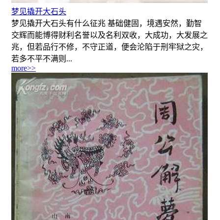
梦见撬开大石头
梦见撬开大石头有什么征兆 基础健固，境遇安然，勤智
交辉而能博得财利名誉以及名利双收，大成功，大发展之
兆，但若品行不修，不守正道，便会沦陷于刑牢狱之灾，
若多不平不满则...
more>>