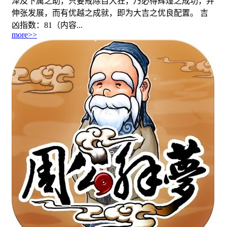
泽及下属之助，只要戒除自大狂，乃必得辉煌之成功，并
伸张发展，而有优越之成就，即为大吉之优良配置。 吉
凶指数：81（内容...
more>>