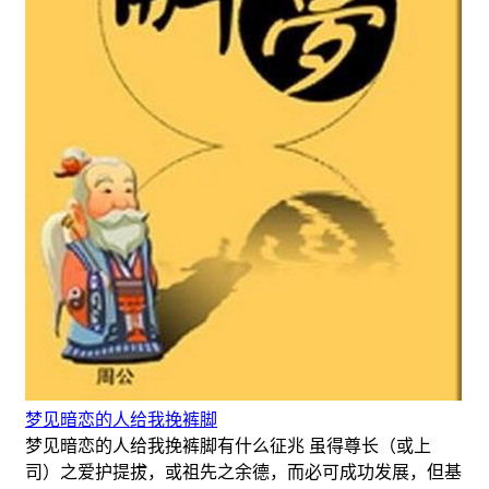
梦见暗恋的人给我挽裤脚
梦见暗恋的人给我挽裤脚有什么征兆 虽得尊长（或上
司）之爱护提拔，或祖先之余德，而必可成功发展，但基