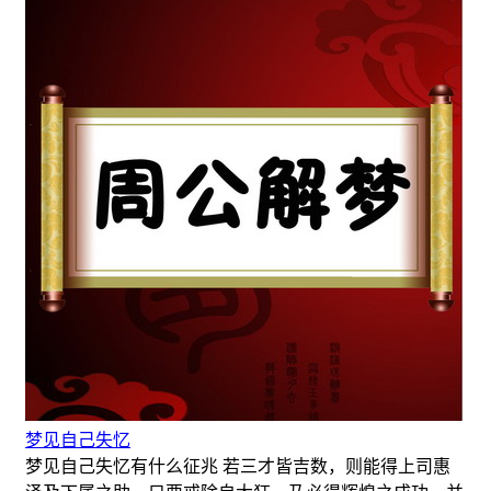
梦见自己失忆
梦见自己失忆有什么征兆 若三才皆吉数，则能得上司惠