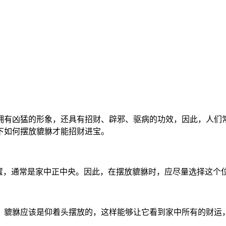
拥有凶猛的形象，还具有招财、辟邪、驱病的功效，因此，人们
下如何摆放貔貅才能招财进宝。
位置，通常是家中正中央。因此，在摆放貔貅时，应尽量选择这个
，貔貅应该是仰着头摆放的，这样能够让它看到家中所有的财运