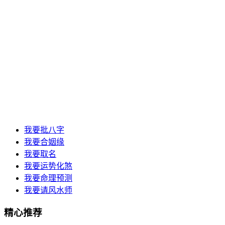
我要批八字
我要合姻缘
我要取名
我要运势化煞
我要命理预测
我要请风水师
精心推荐