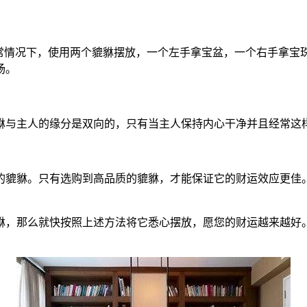
通常情况下，使用两个貔貅摆放，一个左手拿宝盆，一个右手拿宝
场。
貅与主人的缘分是双向的，只有当主人保持内心干净并且经常这
的貔貅。只有选购到高品质的貔貅，才能保证它的财运效应更佳
貅，那么就快按照上述方法将它悉心摆放，愿您的财运越来越好