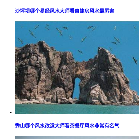
沙坪坝哪个易经风水大师看自建房风水最厉害
秀山哪个风水改运大师看茶餐厅风水非常有名气