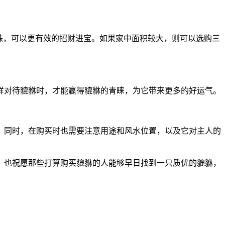
珠，可以更有效的招财进宝。如果家中面积较大，则可以选购三
样对待貔貅时，才能赢得貔貅的青睐，为它带来更多的好运气。
。同时，在购买时也需要注意用途和风水位置，以及它对主人的
。也祝愿那些打算购买貔貅的人能够早日找到一只质优的貔貅，