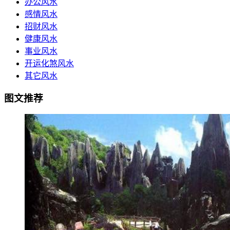
办公风水
感情风水
招财风水
健康风水
事业风水
开运化煞风水
其它风水
图文推荐