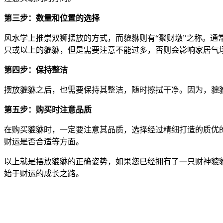
第三步：数量和位置的选择
风水学上推崇双狮摆放的方式，而貔貅则有“聚财墩”之称。
只或以上的貔貅，但是需要注意不能过多，否则会影响家居气
第四步：保持整洁
摆放貔貅之后，也需要保持其整洁，随时擦拭干净。因为，貔
第五步：购买时注意品质
在购买貔貅时，一定要注意其品质，选择经过精细打造的质优
财运是否合适等方面。
以上就是摆放貔貅的正确姿势，如果您已经拥有了一只财神貔
始于财运的成长之路。