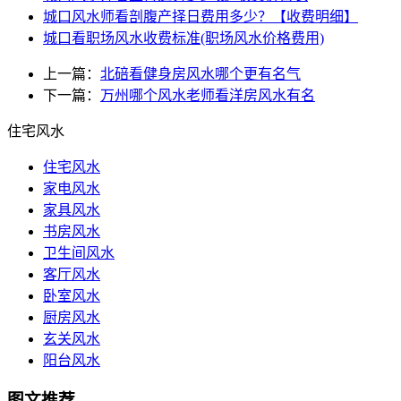
城口风水师看剖腹产择日费用多少？【收费明细】
城口看职场风水收费标准(职场风水价格费用)
上一篇：
北碚看健身房风水哪个更有名气
下一篇：
万州哪个风水老师看洋房风水有名
住宅风水
住宅风水
家电风水
家具风水
书房风水
卫生间风水
客厅风水
卧室风水
厨房风水
玄关风水
阳台风水
图文推荐