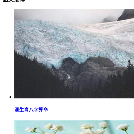
测生肖八字算命