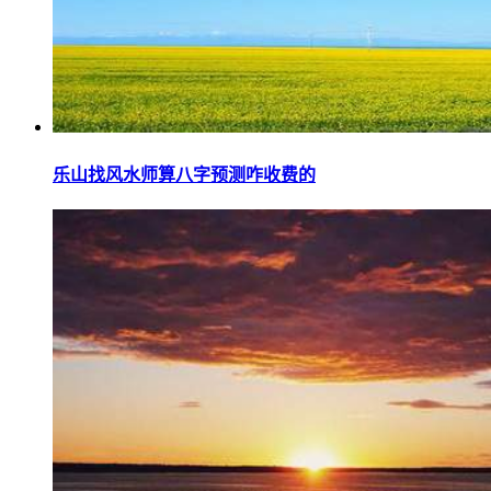
乐山找风水师算八字预测咋收费的