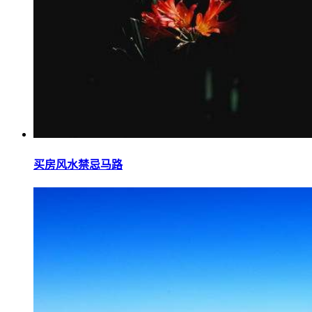
买房风水禁忌马路