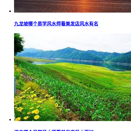
九龙坡哪个易学风水师看美发店风水有名