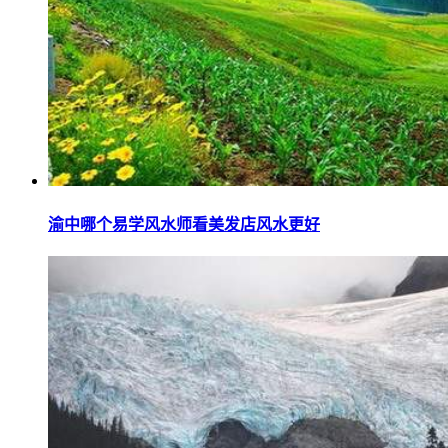
渝中哪个易学风水师看美发店风水更好