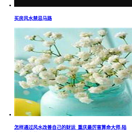
买房风水禁忌马路
怎样通过风水改善自己的财运_重庆最厉害算命大师-陆