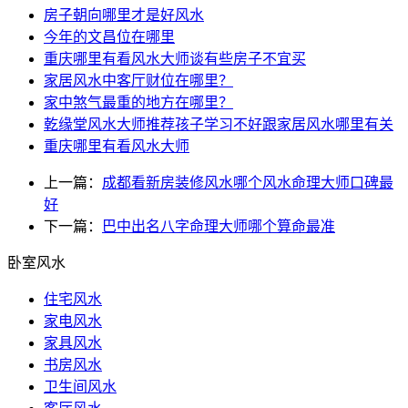
房子朝向哪里才是好风水
今年的文昌位在哪里
重庆哪里有看风水大师谈有些房子不宜买
家居风水中客厅财位在哪里？
家中煞气最重的地方在哪里？
乾缘堂风水大师推荐孩子学习不好跟家居风水哪里有关
重庆哪里有看风水大师
上一篇：
成都看新房装修风水哪个风水命理大师口碑最
好
下一篇：
巴中出名八字命理大师哪个算命最准
卧室风水
住宅风水
家电风水
家具风水
书房风水
卫生间风水