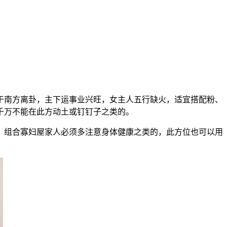
于南方离卦，主下运事业兴旺，女主人五行缺火，适宜搭配粉、
千万不能在此方动土或钉钉子之类的。
，组合寡妇屋家人必须多注意身体健康之类的，此方位也可以用