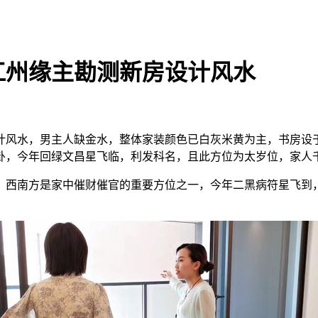
江州缘主勘测新房设计风水
计风水，男主人缺金水，整体家装颜色已白灰米黄为主，书房设
卦，今年回绿文昌星飞临，利发科名，且此方位为太岁位，家人
；西南方是家中催财催官的重要方位之一，今年二黑病符星飞到