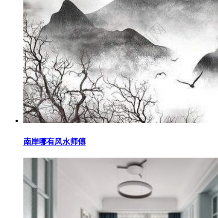
南岸哪有风水师傅