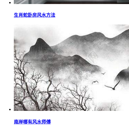
生肖蛇卧房风水方法
南岸哪有风水师傅